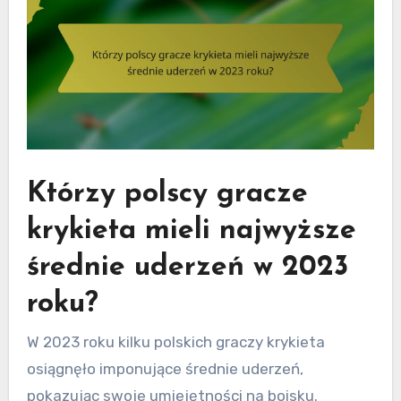
Którzy polscy gracze
krykieta mieli najwyższe
średnie uderzeń w 2023
roku?
W 2023 roku kilku polskich graczy krykieta
osiągnęło imponujące średnie uderzeń,
pokazując swoje umiejętności na boisku.