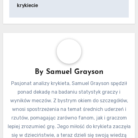
krykiecie
By
Samuel Grayson
Pasjonat analizy krykieta, Samuel Grayson spędził
ponad dekadę na badaniu statystyk graczy i
wyników meczów. Z bystrym okiem do szczegółów,
wnosi spostrzeżenia na temat średnich uderzeń i
rzutów, pomagając zarówno fanom, jak i graczom
lepiej zrozumieć grę. Jego miłość do krykieta zaczęła
się w dzieciństwie, a teraz dzieli się swoją wiedzą