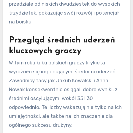
przedziale od niskich dwudziestek do wysokich
trzydzietek, pokazując swój rozwój i potencjał
na boisku.
Przegląd średnich uderzeń
kluczowych graczy
W tym roku kilku polskich graczy krykieta
wyróżniło się imponującymi średnimi uderzeń.
Zawodnicy tacy jak Jakub Kowalski i Anna
Nowak konsekwentnie osiągali dobre wyniki, z
średnimi oscylującymi wokół 35 i 30
odpowiednio. Te liczby wskazują nie tylko na ich
umiejętności, ale także na ich znaczenie dla
ogólnego sukcesu drużyny.