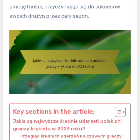
umiejętności, przyczyniając się do sukcesów
swoich drużyn przez cały sezon.
Key sections in the article:
Jakie są najwyższe średnie uderzeń polskich
graczy krykieta w 2023 roku?
Przegląd średnich uderzeń kluczowych graczy