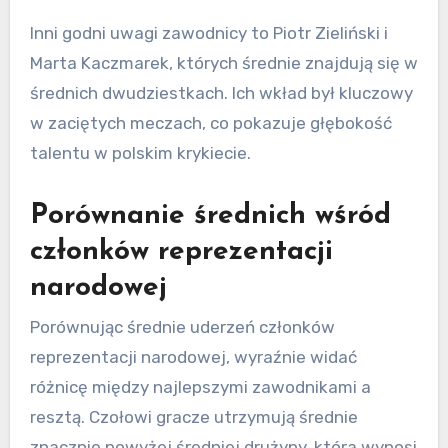
Inni godni uwagi zawodnicy to Piotr Zieliński i
Marta Kaczmarek, których średnie znajdują się w
średnich dwudziestkach. Ich wkład był kluczowy
w zaciętych meczach, co pokazuje głębokość
talentu w polskim krykiecie.
Porównanie średnich wśród
członków reprezentacji
narodowej
Porównując średnie uderzeń członków
reprezentacji narodowej, wyraźnie widać
różnicę między najlepszymi zawodnikami a
resztą. Czołowi gracze utrzymują średnie
znacznie powyżej średniej drużyny, która wynosi