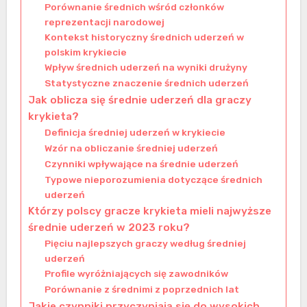
Porównanie średnich wśród członków
reprezentacji narodowej
Kontekst historyczny średnich uderzeń w
polskim krykiecie
Wpływ średnich uderzeń na wyniki drużyny
Statystyczne znaczenie średnich uderzeń
Jak oblicza się średnie uderzeń dla graczy
krykieta?
Definicja średniej uderzeń w krykiecie
Wzór na obliczanie średniej uderzeń
Czynniki wpływające na średnie uderzeń
Typowe nieporozumienia dotyczące średnich
uderzeń
Którzy polscy gracze krykieta mieli najwyższe
średnie uderzeń w 2023 roku?
Pięciu najlepszych graczy według średniej
uderzeń
Profile wyróżniających się zawodników
Porównanie z średnimi z poprzednich lat
Jakie czynniki przyczyniają się do wysokich