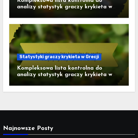
Kompleksowa lista kontrolna do
analizy statystyk graczy krykieta w
Arabii Saudyjskiej
Statystyki graczy krykieta w Grecji
Kompleksowa lista kontrolna do
analizy statystyk graczy krykieta w
Grecji
Najnowsze Posty