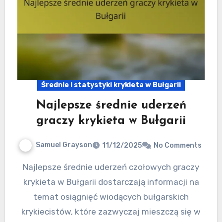
Średnie i statystyki krykieta w Bułgarii
Najlepsze średnie uderzeń
graczy krykieta w Bułgarii
Samuel Grayson
11/12/2025
No Comments
Najlepsze średnie uderzeń czołowych graczy
krykieta w Bułgarii dostarczają informacji na
temat osiągnięć wiodących bułgarskich
krykiecistów, które zazwyczaj mieszczą się w