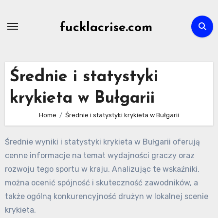
Skip
to
fucklacrise.com
content
Średnie i statystyki
krykieta w Bułgarii
Home
Średnie i statystyki krykieta w Bułgarii
Średnie wyniki i statystyki krykieta w Bułgarii oferują
cenne informacje na temat wydajności graczy oraz
rozwoju tego sportu w kraju. Analizując te wskaźniki,
można ocenić spójność i skuteczność zawodników, a
także ogólną konkurencyjność drużyn w lokalnej scenie
krykieta.