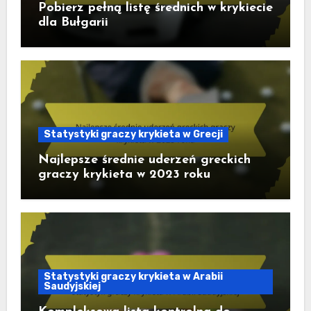
Pobierz pełną listę średnich w krykiecie
dla Bułgarii
Statystyki graczy krykieta w Grecji
Najlepsze średnie uderzeń greckich
graczy krykieta w 2023 roku
Statystyki graczy krykieta w Arabii
Saudyjskiej