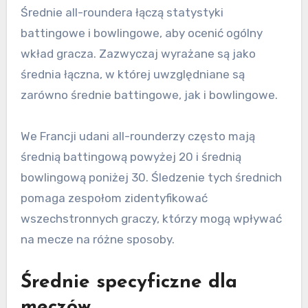
Średnie all-roundera łączą statystyki
battingowe i bowlingowe, aby ocenić ogólny
wkład gracza. Zazwyczaj wyrażane są jako
średnia łączna, w której uwzględniane są
zarówno średnie battingowe, jak i bowlingowe.
We Francji udani all-rounderzy często mają
średnią battingową powyżej 20 i średnią
bowlingową poniżej 30. Śledzenie tych średnich
pomaga zespołom zidentyfikować
wszechstronnych graczy, którzy mogą wpływać
na mecze na różne sposoby.
Średnie specyficzne dla
meczów