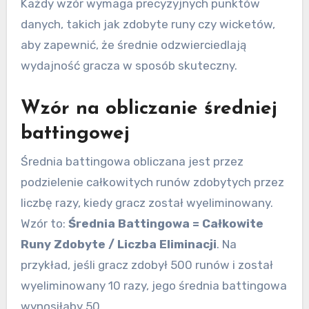
Każdy wzór wymaga precyzyjnych punktów
danych, takich jak zdobyte runy czy wicketów,
aby zapewnić, że średnie odzwierciedlają
wydajność gracza w sposób skuteczny.
Wzór na obliczanie średniej
battingowej
Średnia battingowa obliczana jest przez
podzielenie całkowitych runów zdobytych przez
liczbę razy, kiedy gracz został wyeliminowany.
Wzór to:
Średnia Battingowa = Całkowite
Runy Zdobyte / Liczba Eliminacji
. Na
przykład, jeśli gracz zdobył 500 runów i został
wyeliminowany 10 razy, jego średnia battingowa
wynosiłaby 50.