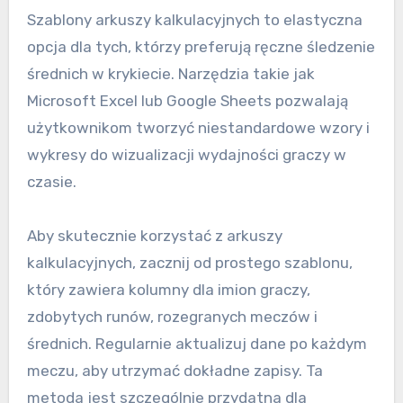
Szablony arkuszy kalkulacyjnych to elastyczna
opcja dla tych, którzy preferują ręczne śledzenie
średnich w krykiecie. Narzędzia takie jak
Microsoft Excel lub Google Sheets pozwalają
użytkownikom tworzyć niestandardowe wzory i
wykresy do wizualizacji wydajności graczy w
czasie.
Aby skutecznie korzystać z arkuszy
kalkulacyjnych, zacznij od prostego szablonu,
który zawiera kolumny dla imion graczy,
zdobytych runów, rozegranych meczów i
średnich. Regularnie aktualizuj dane po każdym
meczu, aby utrzymać dokładne zapisy. Ta
metoda jest szczególnie przydatna dla