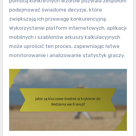
pomocą konkretnych wzorów pozwala zespołom
podejmować świadome decyzje, które
zwiększają ich przewagę konkurencyjną.
Wykorzystanie platform internetowych, aplikacji
mobilnych i szablonów arkuszy kalkulacyjnych
może uprościć ten proces, zapewniając łatwe
monitorowanie i analizowanie statystyk graczy.