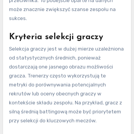
przeciwnika. To podejście oparte na danych
może znacznie zwiększyć szanse zespołu na
sukces.
Kryteria selekcji graczy
Selekcja graczy jest w dużej mierze uzależniona
od statystycznych średnich, ponieważ
dostarczają one jasnego obrazu możliwości
gracza. Trenerzy często wykorzystują te
metryki do porównywania potencjalnych
rekrutów lub oceny obecnych graczy w
kontekście składu zespołu. Na przykład, gracz z
silną średnią battingową może być priorytetem
przy selekcji do kluczowych meczów.