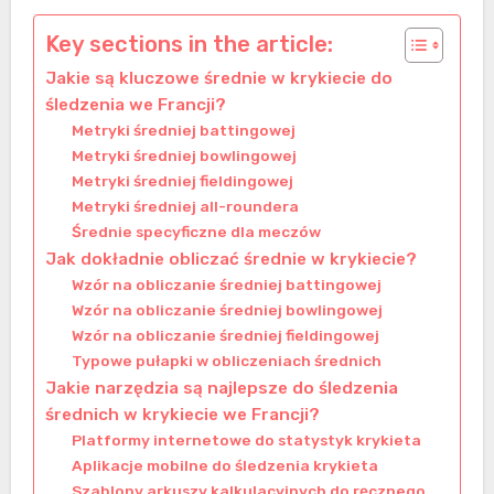
Key sections in the article:
Jakie są kluczowe średnie w krykiecie do
śledzenia we Francji?
Metryki średniej battingowej
Metryki średniej bowlingowej
Metryki średniej fieldingowej
Metryki średniej all-roundera
Średnie specyficzne dla meczów
Jak dokładnie obliczać średnie w krykiecie?
Wzór na obliczanie średniej battingowej
Wzór na obliczanie średniej bowlingowej
Wzór na obliczanie średniej fieldingowej
Typowe pułapki w obliczeniach średnich
Jakie narzędzia są najlepsze do śledzenia
średnich w krykiecie we Francji?
Platformy internetowe do statystyk krykieta
Aplikacje mobilne do śledzenia krykieta
Szablony arkuszy kalkulacyjnych do ręcznego