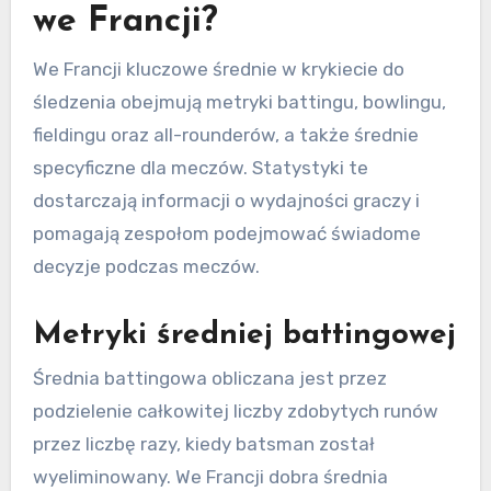
we Francji?
We Francji kluczowe średnie w krykiecie do
śledzenia obejmują metryki battingu, bowlingu,
fieldingu oraz all-rounderów, a także średnie
specyficzne dla meczów. Statystyki te
dostarczają informacji o wydajności graczy i
pomagają zespołom podejmować świadome
decyzje podczas meczów.
Metryki średniej battingowej
Średnia battingowa obliczana jest przez
podzielenie całkowitej liczby zdobytych runów
przez liczbę razy, kiedy batsman został
wyeliminowany. We Francji dobra średnia