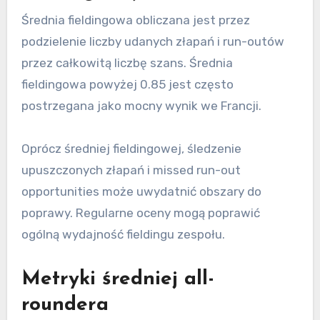
Średnia fieldingowa obliczana jest przez
podzielenie liczby udanych złapań i run-outów
przez całkowitą liczbę szans. Średnia
fieldingowa powyżej 0.85 jest często
postrzegana jako mocny wynik we Francji.
Oprócz średniej fieldingowej, śledzenie
upuszczonych złapań i missed run-out
opportunities może uwydatnić obszary do
poprawy. Regularne oceny mogą poprawić
ogólną wydajność fieldingu zespołu.
Metryki średniej all-
roundera