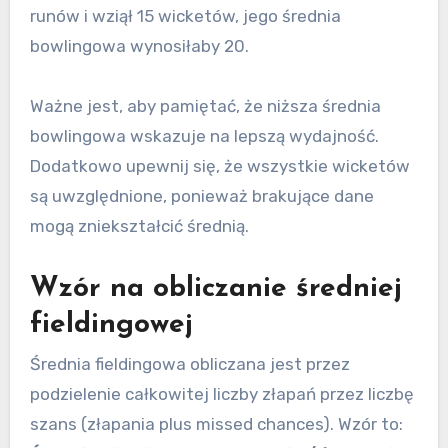
runów i wziął 15 wicketów, jego średnia
bowlingowa wynosiłaby 20.
Ważne jest, aby pamiętać, że niższa średnia
bowlingowa wskazuje na lepszą wydajność.
Dodatkowo upewnij się, że wszystkie wicketów
są uwzględnione, ponieważ brakujące dane
mogą zniekształcić średnią.
Wzór na obliczanie średniej
fieldingowej
Średnia fieldingowa obliczana jest przez
podzielenie całkowitej liczby złapań przez liczbę
szans (złapania plus missed chances). Wzór to: