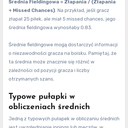
Średnia Fieldingowa = Złapania / (Złapania
+ Missed Chances)
. Na przykład, jeśli gracz
złapał 25 piłek, ale miał 5 missed chances, jego
średnia fieldingowa wynosiłaby 0.83.
Średnie fieldingowe mogą dostarczyć informacji
o niezawodności gracza na boisku. Pamiętaj, że
ta średnia może znacznie się różnić w
zależności od pozycji gracza i liczby
otrzymanych szans.
Typowe pułapki w
obliczeniach średnich
Jedną z typowych pułapek w obliczaniu średnich
jest uwzględnianie innings lub meczów, w