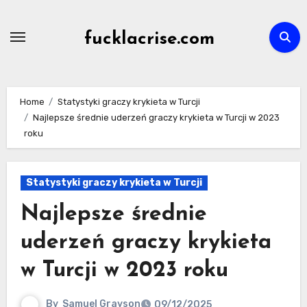
Skip
to
fucklacrise.com
content
Home
Statystyki graczy krykieta w Turcji
Najlepsze średnie uderzeń graczy krykieta w Turcji w 2023
roku
Statystyki graczy krykieta w Turcji
Najlepsze średnie
uderzeń graczy krykieta
w Turcji w 2023 roku
By
Samuel Grayson
09/12/2025