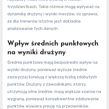
trzydziestkach. Takie różnice mogą wpływać na
dynamikę drużyny i wyniki meczów, co sprawia,
że dla trenerów istotne jest dokładne
analizowanie tych danych.
Wpływ średnich punktowych
na wyniki drużyny
Średnie punktowe mają bezpośredni wpływ na
wyniki drużyny, ponieważ wyższe średnie
zazwyczaj korelują z większą liczbą zdobytych
punktów. Drużyny z zawodnikami, którzy
utrzymują silne średnie, mają większe szanse na
wygraną, ponieważ konsekwentne zdobywanie
punktów wywiera presję na przeciwników.