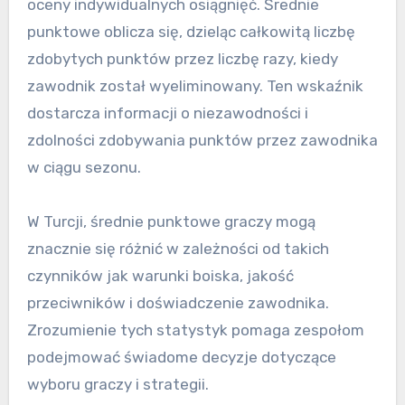
oceny indywidualnych osiągnięć. Średnie
punktowe oblicza się, dzieląc całkowitą liczbę
zdobytych punktów przez liczbę razy, kiedy
zawodnik został wyeliminowany. Ten wskaźnik
dostarcza informacji o niezawodności i
zdolności zdobywania punktów przez zawodnika
w ciągu sezonu.
W Turcji, średnie punktowe graczy mogą
znacznie się różnić w zależności od takich
czynników jak warunki boiska, jakość
przeciwników i doświadczenie zawodnika.
Zrozumienie tych statystyk pomaga zespołom
podejmować świadome decyzje dotyczące
wyboru graczy i strategii.