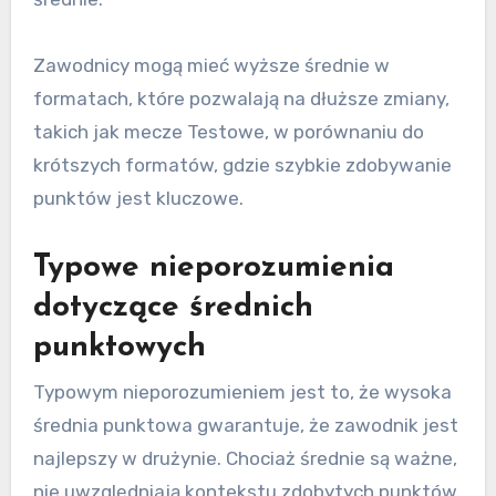
Zawodnicy mogą mieć wyższe średnie w
formatach, które pozwalają na dłuższe zmiany,
takich jak mecze Testowe, w porównaniu do
krótszych formatów, gdzie szybkie zdobywanie
punktów jest kluczowe.
Typowe nieporozumienia
dotyczące średnich
punktowych
Typowym nieporozumieniem jest to, że wysoka
średnia punktowa gwarantuje, że zawodnik jest
najlepszy w drużynie. Chociaż średnie są ważne,
nie uwzględniają kontekstu zdobytych punktów,