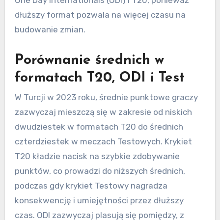
dłuższy format pozwala na więcej czasu na
budowanie zmian.
Porównanie średnich w
formatach T20, ODI i Test
W Turcji w 2023 roku, średnie punktowe graczy
zazwyczaj mieszczą się w zakresie od niskich
dwudziestek w formatach T20 do średnich
czterdziestek w meczach Testowych. Krykiet
T20 kładzie nacisk na szybkie zdobywanie
punktów, co prowadzi do niższych średnich,
podczas gdy krykiet Testowy nagradza
konsekwencję i umiejętności przez dłuższy
czas. ODI zazwyczaj plasują się pomiędzy, z