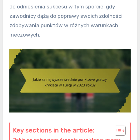
do odniesienia sukcesu w tym sporcie, gdy
zawodnicy dążą do poprawy swoich zdolności
zdobywania punktów w różnych warunkach
meczowych.
Key sections in the article: