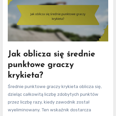
Jak oblicza się średnie
punktowe graczy
krykieta?
Średnie punktowe graczy krykieta oblicza się,
dzieląc całkowitą liczbę zdobytych punktów
przez liczbę razy, kiedy zawodnik został
wyeliminowany. Ten wskaźnik dostarcza