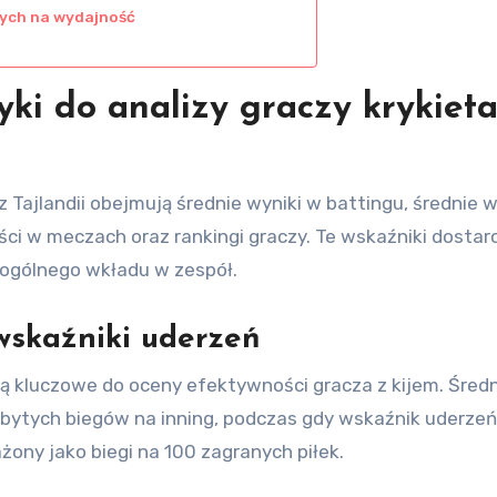
ych na wydajność
yki do analizy graczy krykieta
z Tajlandii obejmują średnie wyniki w battingu, średnie w
ści w meczach oraz rankingi graczy. Te wskaźniki dostar
 ogólnego wkładu w zespół.
 wskaźniki uderzeń
są kluczowe do oceny efektywności gracza z kijem. Śred
obytych biegów na inning, podczas gdy wskaźnik uderzeń
żony jako biegi na 100 zagranych piłek.