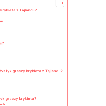
krykieta z Tajlandii?
ne
ii?
ystyk graczy krykieta z Tajlandii?
tyk graczy krykieta?
ach