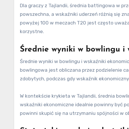
Dla graczy z Tajlandii, średnia battingowa w pr
powszechna, a wskaźniki uderzeń różnią się zn
powyżej 100 w meczach T20 jest często uważan
korzystne.
Średnie wyniki w bowlingu i
Średnie wyniki w bowlingu i wskaźniki ekonomi
bowlingowa jest obliczana przez podzielenie c
zdobytych, podczas gdy wskaźnik ekonomiczny 
W kontekście krykieta w Tajlandii, średnia bo
wskaźniki ekonomiczne idealnie powinny być po
powinni skupić się na utrzymaniu spójności w 