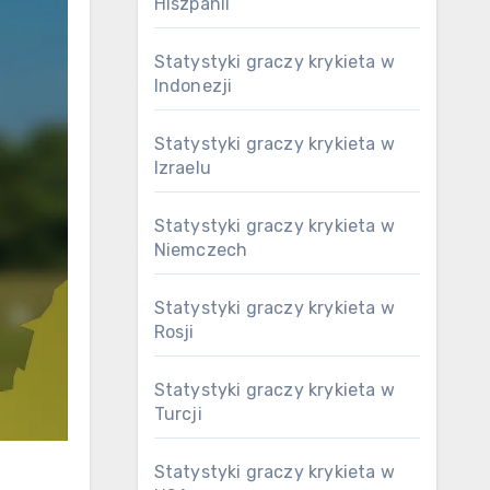
Hiszpanii
Statystyki graczy krykieta w
Indonezji
Statystyki graczy krykieta w
Izraelu
Statystyki graczy krykieta w
Niemczech
Statystyki graczy krykieta w
Rosji
Statystyki graczy krykieta w
Turcji
Statystyki graczy krykieta w