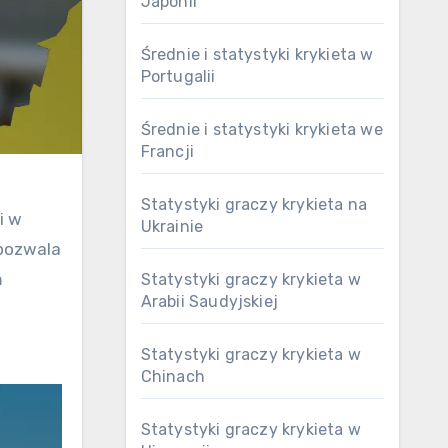
Japonii
Średnie i statystyki krykieta w
Portugalii
Średnie i statystyki krykieta we
Francji
Statystyki graczy krykieta na
i w
Ukrainie
 pozwala
m
Statystyki graczy krykieta w
Arabii Saudyjskiej
Statystyki graczy krykieta w
Chinach
Statystyki graczy krykieta w