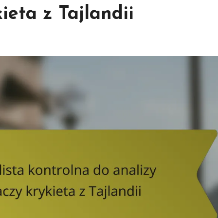
ieta z Tajlandii