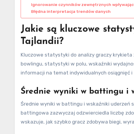
Ignorowanie czynników zewnętrznych wpływając
Błędna interpretacja trendów danych
Jakie są kluczowe statyst
Tajlandii?
Kluczowe statystyki do analizy graczy krykieta 
bowlingu, statystyki w polu, wskaźniki wydajno
informacji na temat indywidualnych osiągnięć i
Średnie wyniki w battingu i
Średnie wyniki w battingu i wskaźniki uderzeń 
battingowa zazwyczaj odzwierciedla liczbę zd
wskazuje, jak szybko gracz zdobywa biegi, wyra