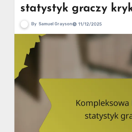
statystyk graczy kryk
By
Samuel Grayson
11/12/2025