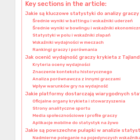
Key sections in the article:
Jakie są kluczowe statystyki do analizy graczy 
Średnie wyniki w battingu i wskaźniki uderzeń
Średnie wyniki w bowlingu i wskaźniki ekonomicz
Statystyki w polu i wskaźniki złapań
Wskaźniki wydajności w meczach
Rankingi graczy i porównania
Jak ocenić wydajność graczy krykieta z Tajland
Kryteria oceny wydajności
Znaczenie kontekstu historycznego
Analiza porównawcza z innymi graczami
Wpływ warunków gry na wydajność
Jakie platformy dostarczają wiarygodnych stat
Oficjalne organy krykieta i stowarzyszenia
Strony analityczne sportu
Media społecznościowe i profile graczy
Aplikacje mobilne do statystyk na żywo
Jakie są powszechne pułapki w analizie statys
Nadmierne poleganie na pojedynczych wskaźnik