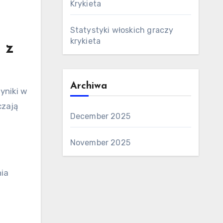
Krykieta
Statystyki włoskich graczy
krykieta
 z
Archiwa
yniki w
czają
December 2025
November 2025
nia