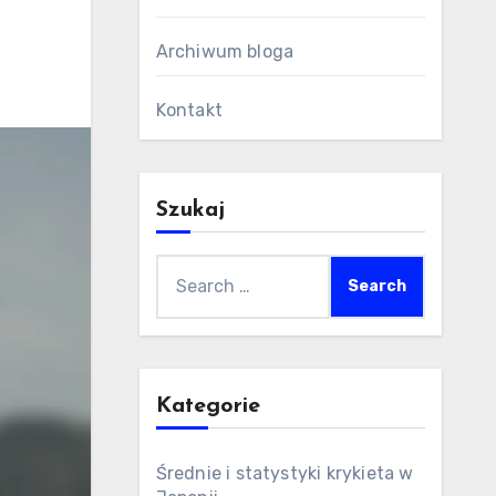
Archiwum bloga
Kontakt
Szukaj
Search
for:
Kategorie
Średnie i statystyki krykieta w